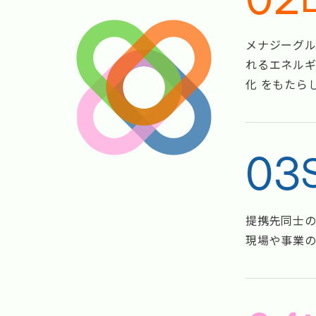
メナジーグ
れるエネルギ
化 をもたら
03
提携先同士の
現場や事業