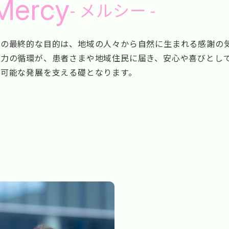
Mercy
- メルシー -
動の最終的な目的は、地域の人々から自然に生まれる感謝の
活力の循環が、患者さまや地域住民に届き、安心や喜びとし
続可能な発展を支える礎となります。