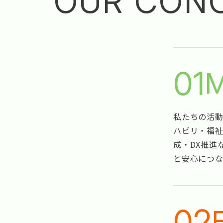
OUR CON
01
M
私たちの活動
ハビリ・福祉
成・DX推進
と安心につ
02