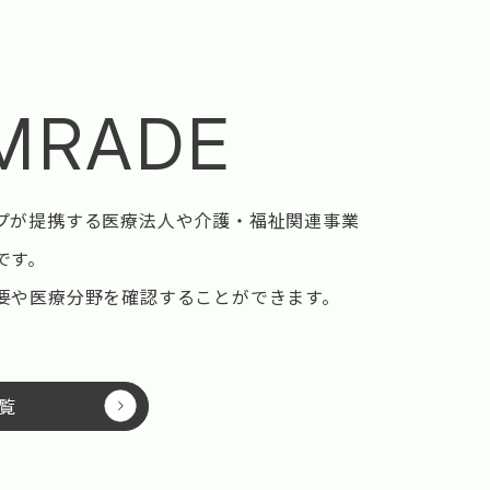
MRADE
プが提携する医療法人や介護・福祉関連事業
です。
要や医療分野を確認することができます。
覧