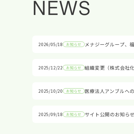
NEWS
メナジーグループ、
2026/05/18
お知らせ
組織変更（株式会社
2025/12/22
お知らせ
医療法人アンブルへ
2025/10/20
お知らせ
サイト公開のお知ら
2025/09/18
お知らせ