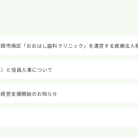
福岡市南区「おおはし歯科クリニック」を運営する医療法人
化）と役員人事について
の経営支援開始のお知らせ
せ