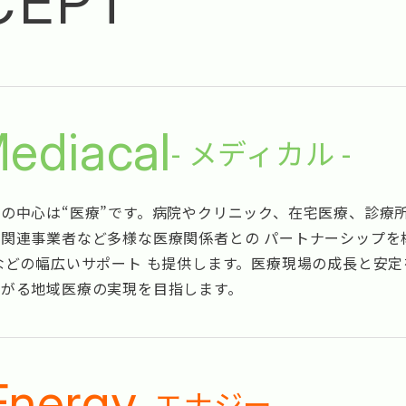
CEPT
ediacal
- メディカル -
の中心は“医療”です。病院やクリニック、在宅医療、診療
関連事業者など多様な医療関係者との パートナーシップを
などの幅広いサポート も提供します。医療現場の成長と安
ながる地域医療の実現を目指します。
Energy
- エナジー -