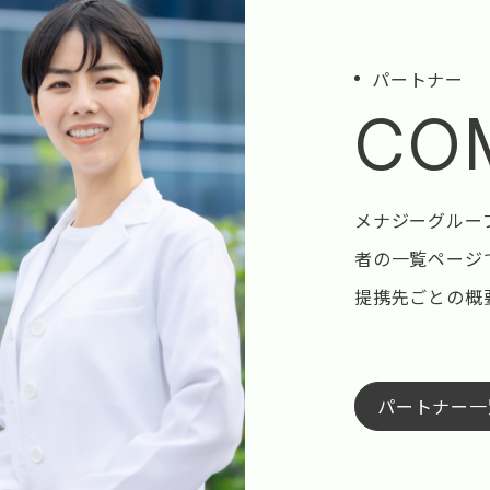
パートナー
CO
メナジーグルー
者の一覧ページ
提携先ごとの概
パートナー一