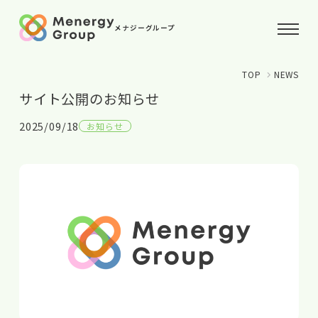
メナジーグループ
TOP
NEWS
ホーム
サイト公開のお知らせ
コンセプト
2025/09/18
お知らせ
お知らせ
パートナー
会社概要
お問い合わせ