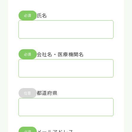
氏名
必須
会社名・医療機関名
必須
都道府県
任意
メールアドレス
必須