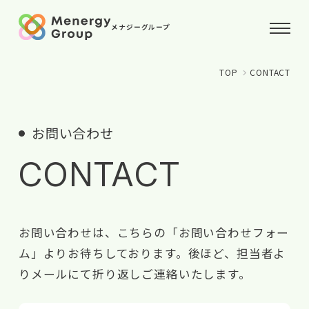
メナジーグループ
TOP
CONTACT
ホーム
コンセプト
お問い合わせ
お知らせ
CONTACT
パートナー
お問い合わせは、こちらの「お問い合わせフォー
会社概要
ム」よりお待ちしております。
後ほど、担当者よ
お問い合わせ
りメールにて折り返しご連絡いたします。