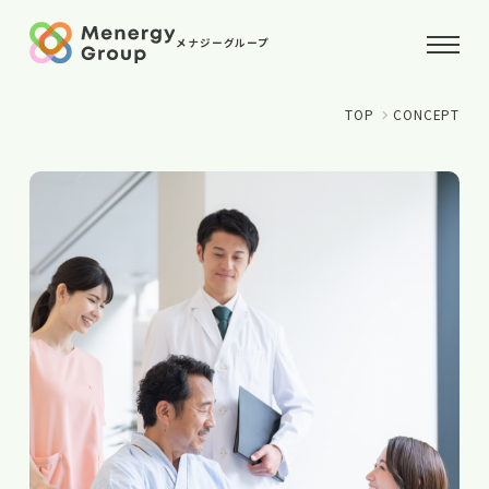
メナジーグループ
TOP
CONCEPT
ホーム
コンセプト
お知らせ
パートナー
会社概要
お問い合わせ